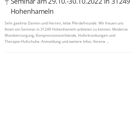
Seminar am 29.10.-30.10.2022 in 31249
Hohenhameln
Sehr geehrte Damen und Herren, liebe Pferdefreunde. Wir freuen uns
Ihnen ein Seminar in 31249 Hohenhameln anbieten zu können. Moderne
Wundversorgung, Kompressionsverbände, Huferkrankungen und
Therapie-Hufschuhe. Anmeldung und weitere Infos: Verena …