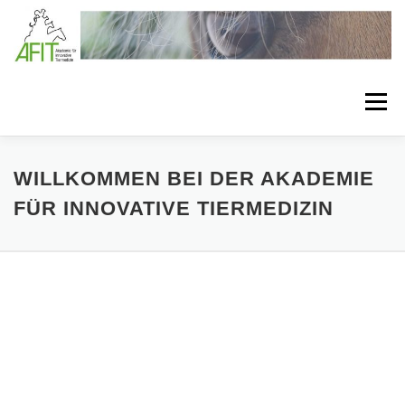
Zum Inhalt springen
Menü
LÖSUNGEN
BEHANDLUNGSKONZEPTE
WILLKOMMEN BEI DER AKADEMIE
FÜR INNOVATIVE TIERMEDIZIN
VERBANDSTECHNIKEN
SEMINARE
BEHANDLUNGSMATERIAL
MEDIA
ÜBER AFIT