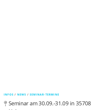
INFOS
/
NEWS
/
SEMINAR-TERMINE
Seminar am 30.09.-31.09 in 35708