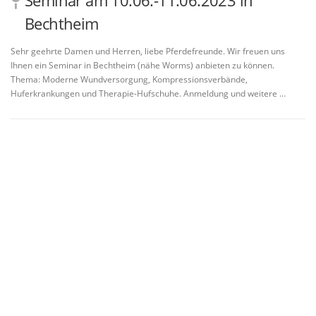
Bechtheim
Sehr geehrte Damen und Herren, liebe Pferdefreunde. Wir freuen uns
Ihnen ein Seminar in Bechtheim (nähe Worms) anbieten zu können.
Thema: Moderne Wundversorgung, Kompressionsverbände,
Huferkrankungen und Therapie-Hufschuhe. Anmeldung und weitere …