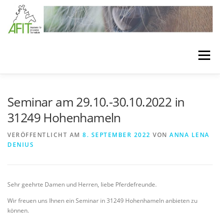
Zum Inhalt springen
Menü
LÖSUNGEN
BEHANDLUNGSKONZEPTE
Seminar am 29.10.-30.10.2022 in
31249 Hohenhameln
VERBANDSTECHNIKEN
SEMINARE
VERÖFFENTLICHT AM
8. SEPTEMBER 2022
VON
ANNA LENA
DENIUS
BEHANDLUNGSMATERIAL
MEDIA
ÜBER AFIT
Sehr geehrte Damen und Herren, liebe Pferdefreunde.
Wir freuen uns Ihnen ein Seminar in 31249 Hohenhameln anbieten zu
können.