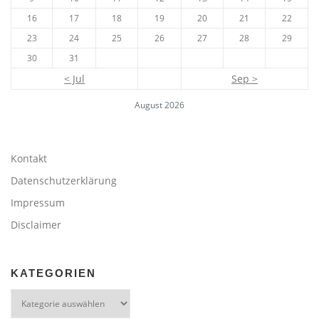
16
17
18
19
20
21
22
23
24
25
26
27
28
29
30
31
< Jul
Sep >
August 2026
Kontakt
Datenschutzerklärung
Impressum
Disclaimer
KATEGORIEN
Kategorien