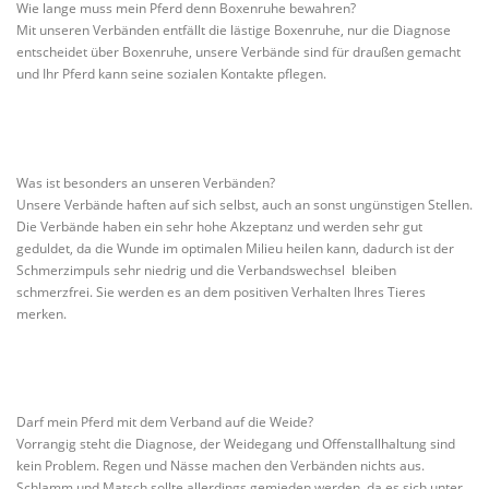
Wie lange muss mein Pferd denn Boxenruhe bewahren?
Mit unseren Verbänden entfällt die lästige Boxenruhe, nur die Diagnose
entscheidet über Boxenruhe, unsere Verbände sind für draußen gemacht
und Ihr Pferd kann seine sozialen Kontakte pflegen.
Was ist besonders an unseren Verbänden?
Unsere Verbände haften auf sich selbst, auch an sonst ungünstigen Stellen.
Die Verbände haben ein sehr hohe Akzeptanz und werden sehr gut
geduldet, da die Wunde im optimalen Milieu heilen kann, dadurch ist der
Schmerzimpuls sehr niedrig und die Verbandswechsel bleiben
schmerzfrei. Sie werden es an dem positiven Verhalten Ihres Tieres
merken.
Darf mein Pferd mit dem Verband auf die Weide?
Vorrangig steht die Diagnose, der Weidegang und Offenstallhaltung sind
kein Problem. Regen und Nässe machen den Verbänden nichts aus.
Schlamm und Matsch sollte allerdings gemieden werden, da es sich unter