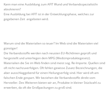
Kann man eine Ausbildung zum AFIT Wund und Verbandsspezialist/in
absolvieren?
Eine Ausbildung bei AFIT ist in der Entwicklungsphase, welches zur
gegebenen Zeit angeboten wird.
Warum sind die Materialien so teuer? Im Web sind die Materialen viel
günstiger!
Die Verbandsstoffe werden nach neusten EU-Richtlinien geprüft und
hergestellt und unterliegen dem MPG (Medizinproduktegesetz).
Materialien die Sie im Web finden sind meist sog. Re-Importe. Quellen sind
oft nicht nachzuverfolgen. Oft fehlen gewisse Zusatz Bezeichnungen, die
aber ausschlaggebend für einen Heilungserfolg sind. Hier wird oft am
falschen Ende gespart. Wir beziehen die Verbandsstoffe direkt vom
Hersteller. Des Weiteren bieten wir an, Produkte in kleiner Stückzahl zu
erwerben, da oft die Großpackungen zu groß sind.