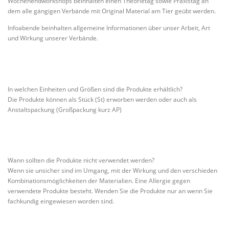
Wochenendworkshops beinhalten einen Theorietag sowie Praxistag an
dem alle gängigen Verbände mit Original Material am Tier geübt werden.
Infoabende beinhalten allgemeine Informationen über unser Arbeit, Art
und Wirkung unserer Verbände.
In welchen Einheiten und Größen sind die Produkte erhältlich?
Die Produkte können als Stück (St) erworben werden oder auch als
Anstaltspackung (Großpackung kurz AP)
Wann sollten die Produkte nicht verwendet werden?
Wenn sie unsicher sind im Umgang, mit der Wirkung und den verschieden
Kombinationsmöglichkeiten der Materialien. Eine Allergie gegen
verwendete Produkte besteht. Wenden Sie die Produkte nur an wenn Sie
fachkundig eingewiesen worden sind.