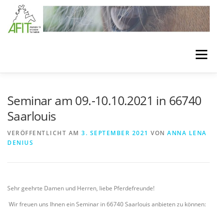
Zum Inhalt springen
Menü
LÖSUNGEN
BEHANDLUNGSKONZEPTE
Seminar am 09.-10.10.2021 in 66740
Saarlouis
VERBANDSTECHNIKEN
SEMINARE
VERÖFFENTLICHT AM
3. SEPTEMBER 2021
VON
ANNA LENA
DENIUS
BEHANDLUNGSMATERIAL
MEDIA
ÜBER AFIT
Sehr geehrte Damen und Herren, liebe Pferdefreunde!
Wir freuen uns Ihnen ein Seminar in 66740 Saarlouis anbieten zu können: