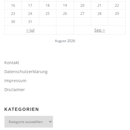
16
17
18
19
20
21
22
23
24
25
26
27
28
29
30
31
< Jul
Sep >
August 2026
Kontakt
Datenschutzerklärung
Impressum
Disclaimer
KATEGORIEN
Kategorien