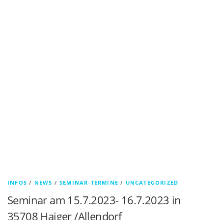
INFOS
/
NEWS
/
SEMINAR-TERMINE
/
UNCATEGORIZED
Seminar am 15.7.2023- 16.7.2023 in
35708 Haiger /Allendorf