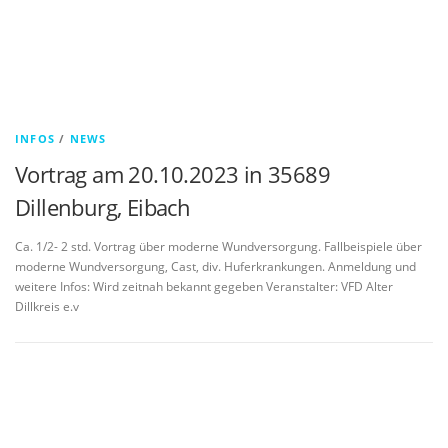
INFOS
/
NEWS
Vortrag am 20.10.2023 in 35689
Dillenburg, Eibach
Ca. 1/2- 2 std. Vortrag über moderne Wundversorgung. Fallbeispiele über
moderne Wundversorgung, Cast, div. Huferkrankungen. Anmeldung und
weitere Infos: Wird zeitnah bekannt gegeben Veranstalter: VFD Alter
Dillkreis e.v