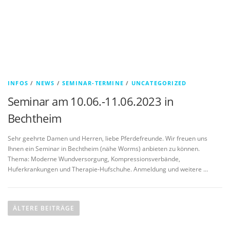
INFOS
/
NEWS
/
SEMINAR-TERMINE
/
UNCATEGORIZED
Seminar am 10.06.-11.06.2023 in
Bechtheim
Sehr geehrte Damen und Herren, liebe Pferdefreunde. Wir freuen uns
Ihnen ein Seminar in Bechtheim (nähe Worms) anbieten zu können.
Thema: Moderne Wundversorgung, Kompressionsverbände,
Huferkrankungen und Therapie-Hufschuhe. Anmeldung und weitere …
Beitragsnavigation
ÄLTERE BEITRÄGE