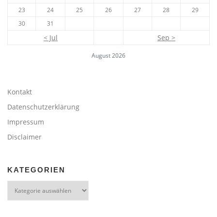
23
24
25
26
27
28
29
30
31
< Jul
Sep >
August 2026
Kontakt
Datenschutzerklärung
Impressum
Disclaimer
KATEGORIEN
Kategorien