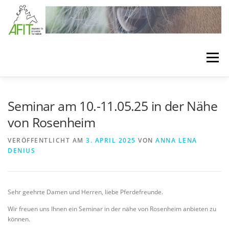
Zum Inhalt springen
Menü
LÖSUNGEN
BEHANDLUNGSKONZEPTE
Seminar am 10.-11.05.25 in der Nähe
von Rosenheim
VERBANDSTECHNIKEN
SEMINARE
VERÖFFENTLICHT AM
3. APRIL 2025
VON
ANNA LENA
DENIUS
BEHANDLUNGSMATERIAL
MEDIA
ÜBER AFIT
Sehr geehrte Damen und Herren, liebe Pferdefreunde.
Wir freuen uns Ihnen ein Seminar in der nähe von Rosenheim anbieten zu
können.