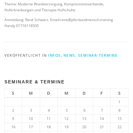
Thema: Moderne Wundversorgung, Kompressionsverbände,
Huferkrankungen und Therapie-Hufschuhe
Anmeldung: René Schwarz. Email:rene@pferdundmensch.training
Handy 01716118505
VERÖFFENTLICHT IN
INFOS
,
NEWS
,
SEMINAR-TERMINE
SEMINARE & TERMINE
S
M
D
M
D
F
S
1
2
3
4
5
6
7
8
9
10
11
12
13
14
15
16
17
18
19
20
21
22