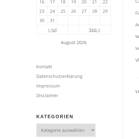
C
16
17
18
19
20
21
22
23
24
25
26
27
28
29
F
30
31
A
< Jul
Sep >
W
August 2026
V
V
Kontakt
Datenschutzerklärung
Impressum
V
Disclaimer
KATEGORIEN
Kategorien