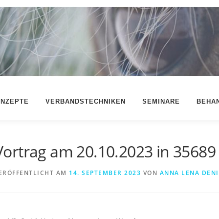
NZEPTE
VERBANDSTECHNIKEN
SEMINARE
BEHA
Vortrag am 20.10.2023 in 35689 
ERÖFFENTLICHT AM
14. SEPTEMBER 2023
VON
ANNA LENA DEN