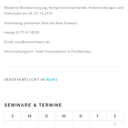
Moderne Wundversorgung, Kompressionsverbände, Huferkrankungen und
Hufschuhe am 26.-27-10.2019
Anmeldung und weiter Infos bei Nina Schwarz.
Handy: 0171-6118505
Email: mail@ninaschwarz.de
Veranstaltungsort: Hotel Sonnenkaiser in Fischbachau
VERÖFFENTLICHT IN
NEWS
SEMINARE & TERMINE
S
M
D
M
D
F
S
1