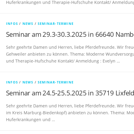
Huferkrankungen und Therapie-Hufschuhe Kontakt/ Anmeldun
INFOS
/
NEWS
/
SEMINAR-TERMINE
Seminar am 29.3-30.3.2025 in 66640 Namb
Sehr geehrte Damen und Herren, liebe Pferdefreunde. Wir fre
Gehweiler anbieten zu können. Thema: Moderne Wundversorg
und Therapie-Hufschuhe Kontakt/ Anmeldung : Evelyn …
INFOS
/
NEWS
/
SEMINAR-TERMINE
Seminar am 24.5-25.5.2025 in 35719 Lixfel
Sehr geehrte Damen und Herren, liebe Pferdefreunde. Wir freue
im Kreis Marburg-Biedenkopf) anbieten zu können. Thema: M
Huferkrankungen und …