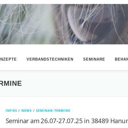
NZEPTE
VERBANDSTECHNIKEN
SEMINARE
BEHA
RMINE
INFOS
/
NEWS
/
SEMINAR-TERMINE
Seminar am 26.07-27.07.25 in 38489 Han