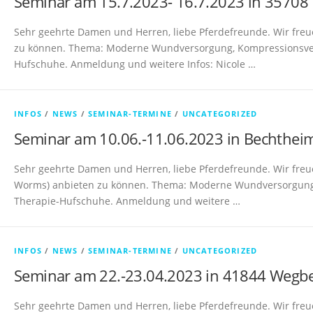
Seminar am 15.7.2023- 16.7.2023 in 35708 
Sehr geehrte Damen und Herren, liebe Pferdefreunde. Wir freu
zu können. Thema: Moderne Wundversorgung, Kompressionsve
Hufschuhe. Anmeldung und weitere Infos: Nicole …
INFOS
/
NEWS
/
SEMINAR-TERMINE
/
UNCATEGORIZED
Seminar am 10.06.-11.06.2023 in Bechthei
Sehr geehrte Damen und Herren, liebe Pferdefreunde. Wir fre
Worms) anbieten zu können. Thema: Moderne Wundversorgung
Therapie-Hufschuhe. Anmeldung und weitere …
INFOS
/
NEWS
/
SEMINAR-TERMINE
/
UNCATEGORIZED
Seminar am 22.-23.04.2023 in 41844 Wegb
Sehr geehrte Damen und Herren, liebe Pferdefreunde. Wir fre