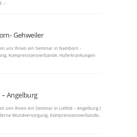
g …
orn- Gehweiler
uen uns Ihnen ein Seminar in Namborn -
ung, Kompressionsverbände, Huferkrankungen
d – Angelburg
n uns Ihnen ein Seminar in Lixfeld – Angelburg (
oderne Wundversorgung, Kompressionsverbände,