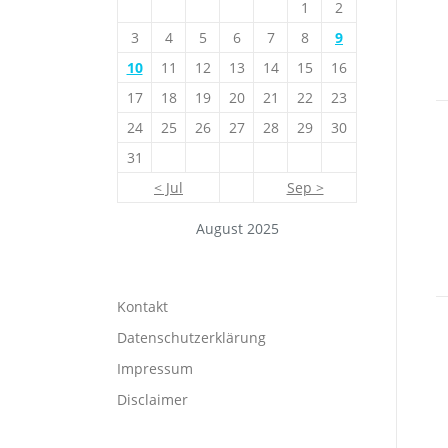
1
2
3
4
5
6
7
8
9
10
11
12
13
14
15
16
17
18
19
20
21
22
23
24
25
26
27
28
29
30
31
< Jul
Sep >
August 2025
Kontakt
Datenschutzerklärung
Impressum
Disclaimer