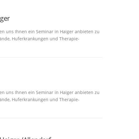
iger
en uns Ihnen ein Seminar in Haiger anbieten zu
nde, Huferkrankungen und Therapie-
en uns Ihnen ein Seminar in Haiger anbieten zu
nde, Huferkrankungen und Therapie-