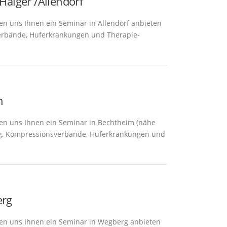
Haiger /Allendorf
en uns Ihnen ein Seminar in Allendorf anbieten
rbände, Huferkrankungen und Therapie-
m
uen uns Ihnen ein Seminar in Bechtheim (nähe
, Kompressionsverbände, Huferkrankungen und
erg
uen uns Ihnen ein Seminar in Wegberg anbieten