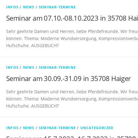
INFOS
/
NEWS
/
SEMINAR-TERMINE
Seminar am 07.10.-08.10.2023 in 35708 Ha
Sehr geehrte Damen und Herren, liebe Pferdefreunde. Wir freu
können. Thema: Moderne Wundversorgung, Kompressionsverbä
Hufschuhe. AUSGEBUCHT
INFOS
/
NEWS
/
SEMINAR-TERMINE
Seminar am 30.09.-31.09 in 35708 Haiger
Sehr geehrte Damen und Herren, liebe Pferdefreunde. Wir freu
können. Thema: Moderne Wundversorgung, Kompressionsverbä
Hufschuhe. AUSGEBUCHT
INFOS
/
NEWS
/
SEMINAR-TERMINE
/
UNCATEGORIZED