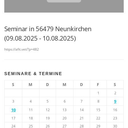
Seminar in 56479 Neunkirchen
(09.08.2025 - 10.08.2025)
https://afit.vet/?p=482
SEMINARE & TERMINE
S
M
D
M
D
F
S
1
2
9
3
4
5
6
7
8
10
11
12
13
14
15
16
17
18
19
20
21
22
23
24
25
26
27
28
29
30