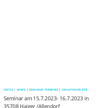
INFOS
/
NEWS
/
SEMINAR-TERMINE
/
UNCATEGORIZED
Seminar am 15.7.2023- 16.7.2023 in
35708 Haiger /Allendorf