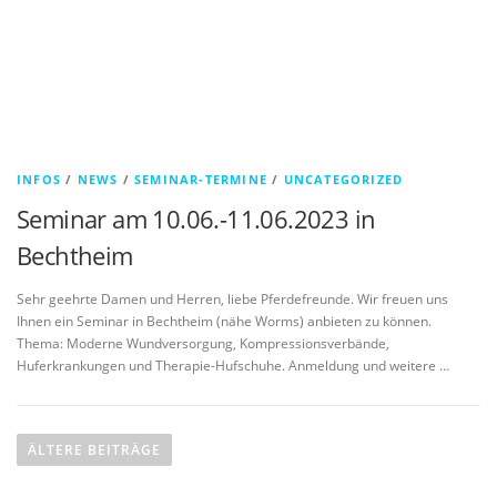
INFOS
/
NEWS
/
SEMINAR-TERMINE
/
UNCATEGORIZED
Seminar am 10.06.-11.06.2023 in
Bechtheim
Sehr geehrte Damen und Herren, liebe Pferdefreunde. Wir freuen uns
Ihnen ein Seminar in Bechtheim (nähe Worms) anbieten zu können.
Thema: Moderne Wundversorgung, Kompressionsverbände,
Huferkrankungen und Therapie-Hufschuhe. Anmeldung und weitere …
Beitragsnavigation
ÄLTERE BEITRÄGE