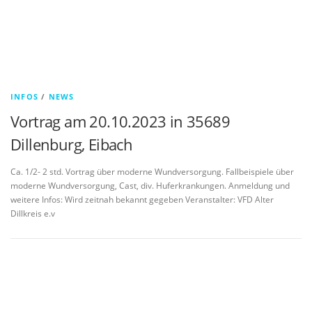
INFOS
/
NEWS
Vortrag am 20.10.2023 in 35689
Dillenburg, Eibach
Ca. 1/2- 2 std. Vortrag über moderne Wundversorgung. Fallbeispiele über
moderne Wundversorgung, Cast, div. Huferkrankungen. Anmeldung und
weitere Infos: Wird zeitnah bekannt gegeben Veranstalter: VFD Alter
Dillkreis e.v