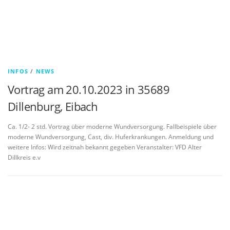
INFOS
/
NEWS
Vortrag am 20.10.2023 in 35689
Dillenburg, Eibach
Ca. 1/2- 2 std. Vortrag über moderne Wundversorgung. Fallbeispiele über
moderne Wundversorgung, Cast, div. Huferkrankungen. Anmeldung und
weitere Infos: Wird zeitnah bekannt gegeben Veranstalter: VFD Alter
Dillkreis e.v