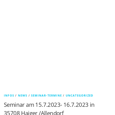
INFOS
/
NEWS
/
SEMINAR-TERMINE
/
UNCATEGORIZED
Seminar am 15.7.2023- 16.7.2023 in
35708 Haiger /Allendorf