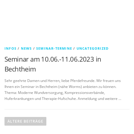
INFOS
/
NEWS
/
SEMINAR-TERMINE
/
UNCATEGORIZED
Seminar am 10.06.-11.06.2023 in
Bechtheim
Sehr geehrte Damen und Herren, liebe Pferdefreunde. Wir freuen uns
Ihnen ein Seminar in Bechtheim (nähe Worms) anbieten zu können.
Thema: Moderne Wundversorgung, Kompressionsverbände,
Huferkrankungen und Therapie-Hufschuhe. Anmeldung und weitere …
Beitragsnavigation
ÄLTERE BEITRÄGE