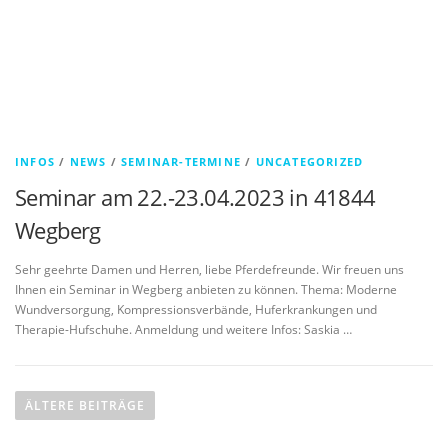
INFOS
/
NEWS
/
SEMINAR-TERMINE
/
UNCATEGORIZED
Seminar am 22.-23.04.2023 in 41844
Wegberg
Sehr geehrte Damen und Herren, liebe Pferdefreunde. Wir freuen uns
Ihnen ein Seminar in Wegberg anbieten zu können. Thema: Moderne
Wundversorgung, Kompressionsverbände, Huferkrankungen und
Therapie-Hufschuhe. Anmeldung und weitere Infos: Saskia …
Beitragsnavigation
ÄLTERE BEITRÄGE