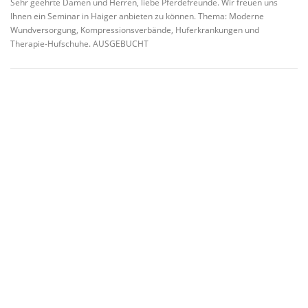
Sehr geehrte Damen und Herren, liebe Pferdefreunde. Wir freuen uns
Ihnen ein Seminar in Haiger anbieten zu können. Thema: Moderne
Wundversorgung, Kompressionsverbände, Huferkrankungen und
Therapie-Hufschuhe. AUSGEBUCHT