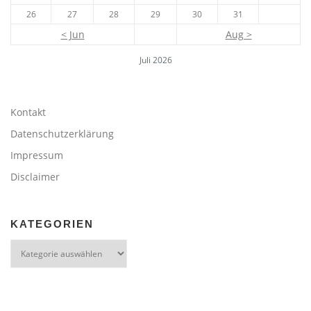
26
27
28
29
30
31
< Jun
Aug >
Juli 2026
Kontakt
Datenschutzerklärung
Impressum
Disclaimer
KATEGORIEN
Kategorien