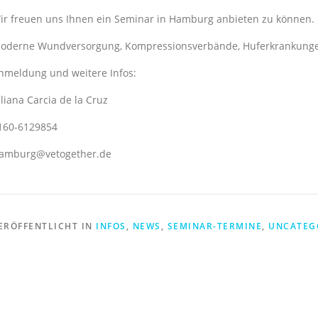
ir freuen uns Ihnen ein Seminar in Hamburg anbieten zu können.
oderne Wundversorgung, Kompressionsverbände, Huferkrankunge
nmeldung und weitere Infos:
uliana Carcia de la Cruz
160-6129854
amburg@vetogether.de
ERÖFFENTLICHT IN
INFOS
,
NEWS
,
SEMINAR-TERMINE
,
UNCATEG