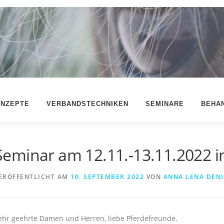
NZEPTE
VERBANDSTECHNIKEN
SEMINARE
BEHA
Seminar am 12.11.-13.11.2022 
ERÖFFENTLICHT AM
10. SEPTEMBER 2022
VON
ANNA LENA DEN
ehr geehrte Damen und Herren, liebe Pferdefreunde.