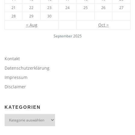
21
22
23
24
25
26
27
28
29
30
< Aug
Oct >
September 2025
Kontakt
Datenschutzerklärung
Impressum
Disclaimer
KATEGORIEN
Kategorien