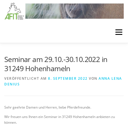
Zum Inhalt springen
Menü
LÖSUNGEN
BEHANDLUNGSKONZEPTE
Seminar am 29.10.-30.10.2022 in
31249 Hohenhameln
VERBANDSTECHNIKEN
SEMINARE
VERÖFFENTLICHT AM
8. SEPTEMBER 2022
VON
ANNA LENA
DENIUS
BEHANDLUNGSMATERIAL
MEDIA
ÜBER AFIT
Sehr geehrte Damen und Herren, liebe Pferdefreunde.
Wir freuen uns Ihnen ein Seminar in 31249 Hohenhameln anbieten zu
können.