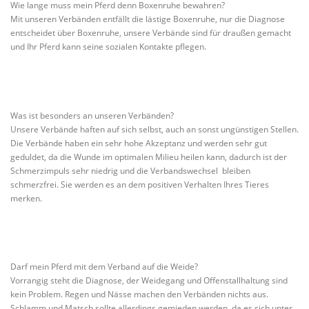
Wie lange muss mein Pferd denn Boxenruhe bewahren?
Mit unseren Verbänden entfällt die lästige Boxenruhe, nur die Diagnose
entscheidet über Boxenruhe, unsere Verbände sind für draußen gemacht
und Ihr Pferd kann seine sozialen Kontakte pflegen.
Was ist besonders an unseren Verbänden?
Unsere Verbände haften auf sich selbst, auch an sonst ungünstigen Stellen.
Die Verbände haben ein sehr hohe Akzeptanz und werden sehr gut
geduldet, da die Wunde im optimalen Milieu heilen kann, dadurch ist der
Schmerzimpuls sehr niedrig und die Verbandswechsel bleiben
schmerzfrei. Sie werden es an dem positiven Verhalten Ihres Tieres
merken.
Darf mein Pferd mit dem Verband auf die Weide?
Vorrangig steht die Diagnose, der Weidegang und Offenstallhaltung sind
kein Problem. Regen und Nässe machen den Verbänden nichts aus.
Schlamm und Matsch sollte allerdings gemieden werden, da es sich unter