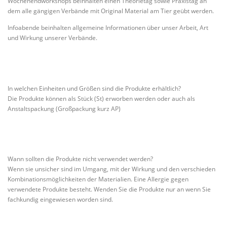
Wochenendworkshops beinhalten einen Theorietag sowie Praxistag an
dem alle gängigen Verbände mit Original Material am Tier geübt werden.
Infoabende beinhalten allgemeine Informationen über unser Arbeit, Art
und Wirkung unserer Verbände.
In welchen Einheiten und Größen sind die Produkte erhältlich?
Die Produkte können als Stück (St) erworben werden oder auch als
Anstaltspackung (Großpackung kurz AP)
Wann sollten die Produkte nicht verwendet werden?
Wenn sie unsicher sind im Umgang, mit der Wirkung und den verschieden
Kombinationsmöglichkeiten der Materialien. Eine Allergie gegen
verwendete Produkte besteht. Wenden Sie die Produkte nur an wenn Sie
fachkundig eingewiesen worden sind.