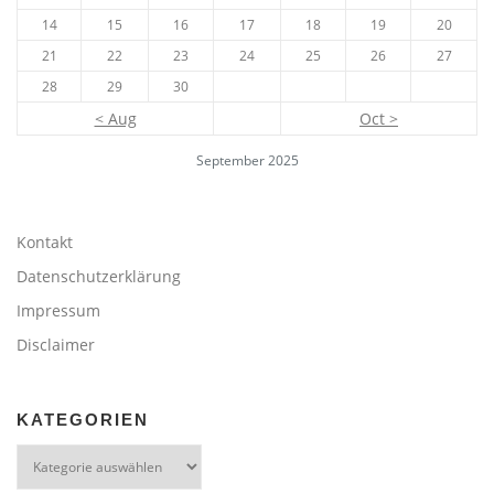
14
15
16
17
18
19
20
21
22
23
24
25
26
27
28
29
30
< Aug
Oct >
September 2025
Kontakt
Datenschutzerklärung
Impressum
Disclaimer
KATEGORIEN
Kategorien