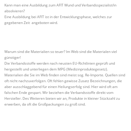
Kann man eine Ausbildung zum AFIT Wund und Verbandsspezialist/in
absolvieren?
Eine Ausbildung bei AFIT ist in der Entwicklungsphase, welches zur
gegebenen Zeit angeboten wird.
Warum sind die Materialien so teuer? Im Web sind die Materialen viel
günstiger!
Die Verbandsstoffe werden nach neusten EU-Richtlinien geprüft und
hergestellt und unterliegen dem MPG (Medizinproduktegesetz).
Materialien die Sie im Web finden sind meist sog. Re-Importe. Quellen sind
oft nicht nachzuverfolgen. Oft fehlen gewisse Zusatz Bezeichnungen, die
aber ausschlaggebend für einen Heilungserfolg sind. Hier wird oft am
falschen Ende gespart. Wir beziehen die Verbandsstoffe direkt vom
Hersteller. Des Weiteren bieten wir an, Produkte in kleiner Stückzahl zu
erwerben, da oft die Großpackungen zu groß sind.