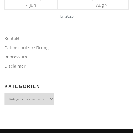
< Jun
Aug >
Juli 2025
Kontakt
Datenschutzerklärung
Impressum
Disclaimer
KATEGORIEN
Kategorien