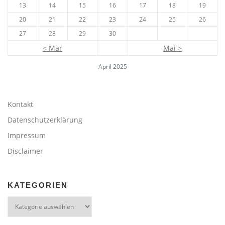
13
14
15
16
17
18
19
20
21
22
23
24
25
26
27
28
29
30
< Mär
Mai >
April 2025
Kontakt
Datenschutzerklärung
Impressum
Disclaimer
KATEGORIEN
Kategorien