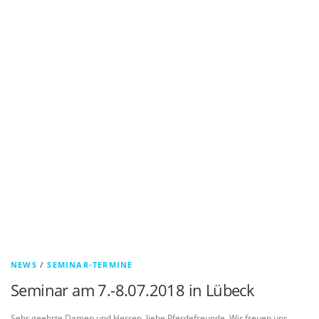
NEWS
/
SEMINAR-TERMINE
Seminar am 7.-8.07.2018 in Lübeck
Sehr geehrte Damen und Herren, liebe Pferdefreunde, Wir freuen uns