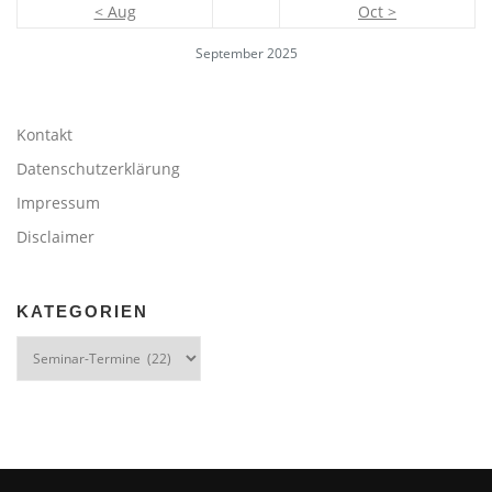
< Aug
Oct >
September 2025
Kontakt
Datenschutzerklärung
Impressum
Disclaimer
KATEGORIEN
Kategorien