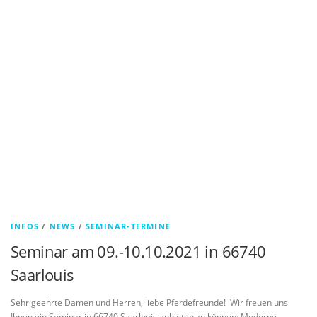
INFOS
/
NEWS
/
SEMINAR-TERMINE
Seminar am 09.-10.10.2021 in 66740
Saarlouis
Sehr geehrte Damen und Herren, liebe Pferdefreunde! Wir freuen uns
Ihnen ein Seminar in 66740 Saarlouis anbieten zu können: Moderne