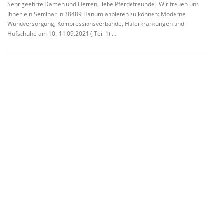
Sehr geehrte Damen und Herren, liebe Pferdefreunde! Wir freuen uns
Ihnen ein Seminar in 38489 Hanum anbieten zu können: Moderne
Wundversorgung, Kompressionsverbände, Huferkrankungen und
Hufschuhe am 10.-11.09.2021 ( Teil 1) …