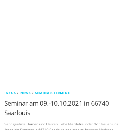
INFOS
/
NEWS
/
SEMINAR-TERMINE
Seminar am 09.-10.10.2021 in 66740
Saarlouis
Sehr geehrte Damen und Herren, liebe Pferdefreunde! Wir freuen uns
Ihnen ein Seminar in 66740 Saarlouis anbieten zu können: Moderne