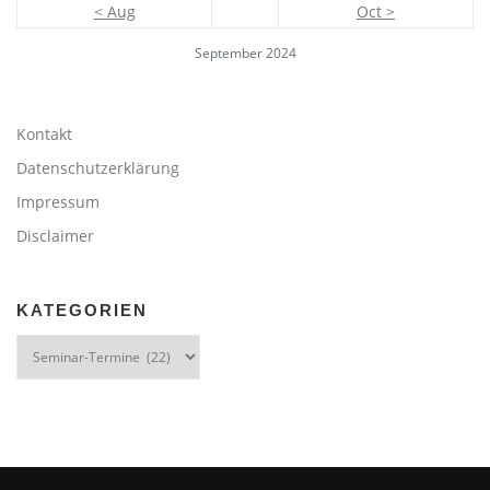
< Aug
Oct >
September 2024
Kontakt
Datenschutzerklärung
Impressum
Disclaimer
KATEGORIEN
Kategorien