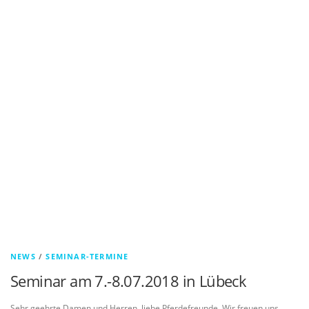
NEWS
/
SEMINAR-TERMINE
Seminar am 7.-8.07.2018 in Lübeck
Sehr geehrte Damen und Herren, liebe Pferdefreunde, Wir freuen uns