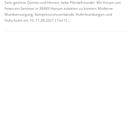
Sehr geehrte Damen und Herren, liebe Pferdefreunde! Wir freuen uns
Ihnen ein Seminar in 38489 Hanum anbieten zu können: Moderne
Wundversorgung, Kompressionsverbände, Huferkrankungen und
Hufschuhe am 10.-11.09.2021 ( Teil 1) …